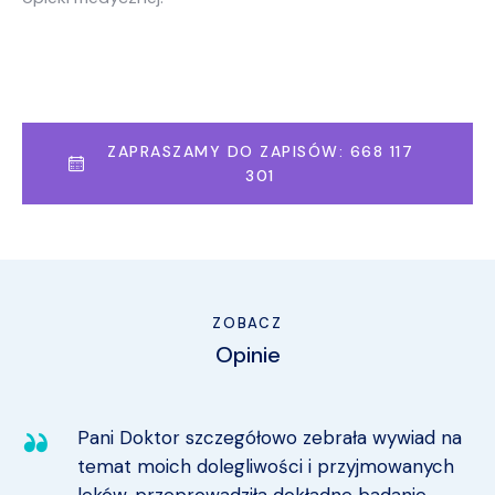
ZAPRASZAMY DO ZAPISÓW: 668 117
301
ZOBACZ
Opinie
Pani Doktor szczegółowo zebrała wywiad na
temat moich dolegliwości i przyjmowanych
leków, przeprowadziła dokładne badanie,