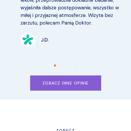
wyjaśniła dalsze postępowanie, wszystko w
miłej i przyjaznej atmosferze. Wizyta bez
zarzutu, polecam Panią Doktor.
J.D.
ZOBACZ INNE OPINIE
ZOBACZ