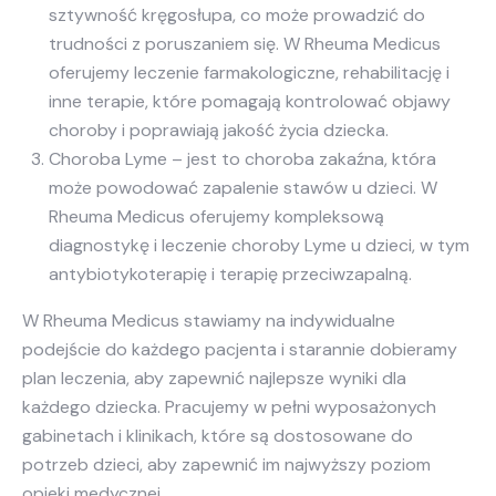
sztywność kręgosłupa, co może prowadzić do
trudności z poruszaniem się. W Rheuma Medicus
oferujemy leczenie farmakologiczne, rehabilitację i
inne terapie, które pomagają kontrolować objawy
choroby i poprawiają jakość życia dziecka.
Choroba Lyme – jest to choroba zakaźna, która
może powodować zapalenie stawów u dzieci. W
Rheuma Medicus oferujemy kompleksową
diagnostykę i leczenie choroby Lyme u dzieci, w tym
antybiotykoterapię i terapię przeciwzapalną.
W Rheuma Medicus stawiamy na indywidualne
podejście do każdego pacjenta i starannie dobieramy
plan leczenia, aby zapewnić najlepsze wyniki dla
każdego dziecka. Pracujemy w pełni wyposażonych
gabinetach i klinikach, które są dostosowane do
potrzeb dzieci, aby zapewnić im najwyższy poziom
opieki medycznej.