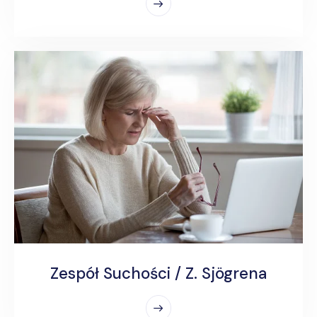
Zespół Suchości / Z. Sjögrena