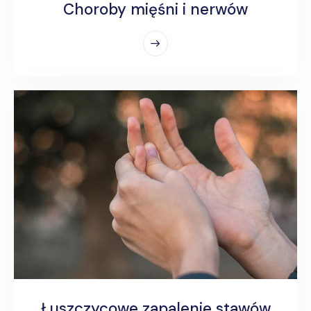
Choroby mięśni i nerwów
Łuszczycowe zapalenie stawów