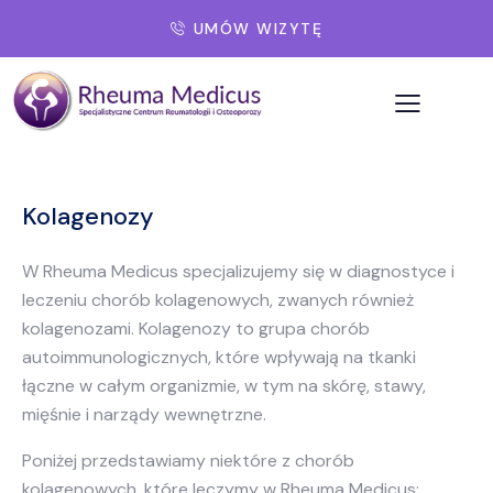
UMÓW WIZYTĘ
Kolagenozy
W Rheuma Medicus specjalizujemy się w diagnostyce i
leczeniu chorób kolagenowych, zwanych również
kolagenozami. Kolagenozy to grupa chorób
autoimmunologicznych, które wpływają na tkanki
łączne w całym organizmie, w tym na skórę, stawy,
mięśnie i narządy wewnętrzne.
Poniżej przedstawiamy niektóre z chorób
kolagenowych, które leczymy w Rheuma Medicus: