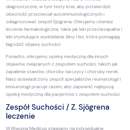
diagnostyczne, w tym testy krwi, aby potwierdzić
obecność przeciwciał autoimmunologicznych i
zdiagnozować zespół Sjögrena. Oferujemy również
leczenie farmakologiczne, takie jak leki przeciwzapalne i
leki stymulujące wydzielanie śliny i łez, które pomagają
łagodzić objawy suchości.
Ponadto, oferujemy opiekę medyczną dla innych
objawów związanych z zespołem suchości, takich jak
zapalenie stawów, choroby tarczycy i choroby nerek.
Nasz doświadczony zespół specjalistów reumatologii i
immunologii pracuje razem, aby zapewnić najlepszą
opiekę medyczną dla pacjentów z zespołem suchości.
Zespół Suchości / Z. Sjögrena
leczenie
W Rheuma Medicus stawiamy na indywidualne