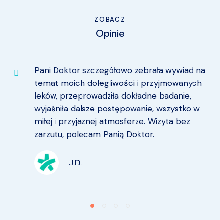
ZOBACZ
Opinie
Pani Doktor szczegółowo zebrała wywiad na
temat moich dolegliwości i przyjmowanych
leków, przeprowadziła dokładne badanie,
wyjaśniła dalsze postępowanie, wszystko w
miłej i przyjaznej atmosferze. Wizyta bez
zarzutu, polecam Panią Doktor.
J.D.