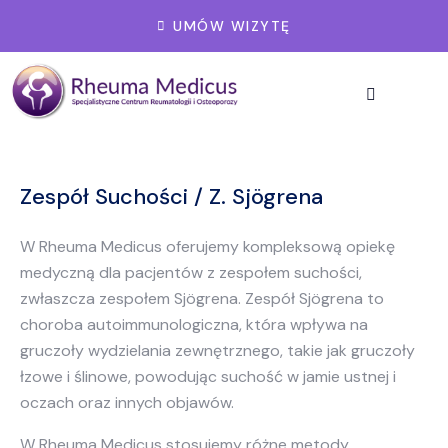
UMÓW WIZYTĘ
Zespół Suchości / Z. Sjögrena
W Rheuma Medicus oferujemy kompleksową opiekę
medyczną dla pacjentów z zespołem suchości,
zwłaszcza zespołem Sjögrena. Zespół Sjögrena to
choroba autoimmunologiczna, która wpływa na
gruczoły wydzielania zewnętrznego, takie jak gruczoły
łzowe i ślinowe, powodując suchość w jamie ustnej i
oczach oraz innych objawów.
W Rheuma Medicus stosujemy różne metody