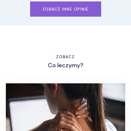
ZOBACZ INNE OPINIE
ZOBACZ
Co leczymy?