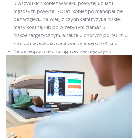
u wszystkich kobiet w wieku powyżej 65 lat i
mężczyzn powyżej 70 lat, kobiet po menopauzie
bez względu na wiek, z czynnikami ryzyka niskiej
masy kostnej lub po przebytym złamaniu
niskoenergetycznym, a także u chorych po 50 rż, u
których wysokość ciała obniżyła się o 2-4 cm.
Na osteoporozę chorują również mężczyźni.