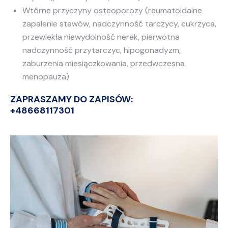
Wtórne przyczyny osteoporozy (reumatoidalne
zapalenie stawów, nadczynność tarczycy, cukrzyca,
przewlekła niewydolność nerek, pierwotna
nadczynność przytarczyc, hipogonadyzm,
zaburzenia miesiączkowania, przedwczesna
menopauza)
ZAPRASZAMY DO ZAPISÓW:
+48668117301