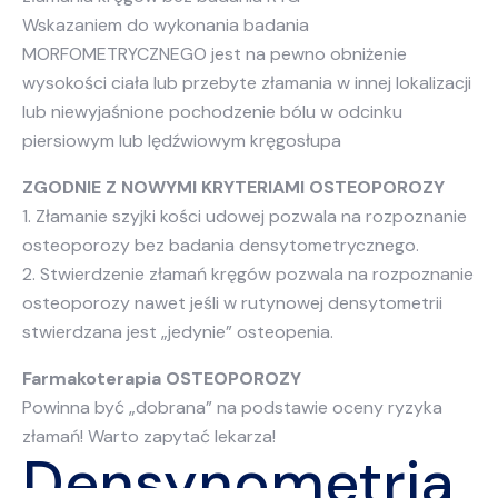
Wskazaniem do wykonania badania
MORFOMETRYCZNEGO jest na pewno obniżenie
wysokości ciała lub przebyte złamania w innej lokalizacji
lub niewyjaśnione pochodzenie bólu w odcinku
piersiowym lub lędźwiowym kręgosłupa
ZGODNIE Z NOWYMI KRYTERIAMI OSTEOPOROZY
1. Złamanie szyjki kości udowej pozwala na rozpoznanie
osteoporozy bez badania densytometrycznego.
2. Stwierdzenie złamań kręgów pozwala na rozpoznanie
osteoporozy nawet jeśli w rutynowej densytometrii
stwierdzana jest „jedynie” osteopenia.
Farmakoterapia OSTEOPOROZY
Powinna być „dobrana” na podstawie oceny ryzyka
złamań! Warto zapytać lekarza!
Densynometria