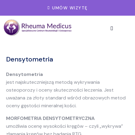
UMÓW WIZYTĘ
Densytometria
Densytometria
jest najskuteczniejszą metodą wykrywania
osteoporozy i oceny skuteczności leczenia. Jest
uważana za złoty standard wśród obrazowych metod
oceny gęstości mineralnej kości.
MORFOMETRIA DENSYTOMETRYCZNA
umożliwia ocenę wysokości kręgów – czyli „wykrywa”
złamania kręgów bez badania RTG