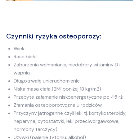
Czynniki ryzyka osteoporozy:
Wiek
Rasa biała
Zaburzenia wchłaniania, niedobory witaminy D i
wapnia
Długotrwałe unieruchomienie
Niska masa ciała (BMI poniżej 18 kg/m2)
Przebyte załamanie niskoenergetyczne po 45 rż
Złamania osteoporotyczne u rodziców
Przyczyny jatrogenne czyli leki tj. kortykosteroidy,
heparyna, cytostatyki, leki przeciwdrgawkowe,
hormony tarczycy)
Używki (palenie tytoniu, alkohol)