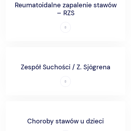
Reumatoidalne zapalenie stawów
– RZS
Zespół Suchości / Z. Sjögrena
Choroby stawów u dzieci