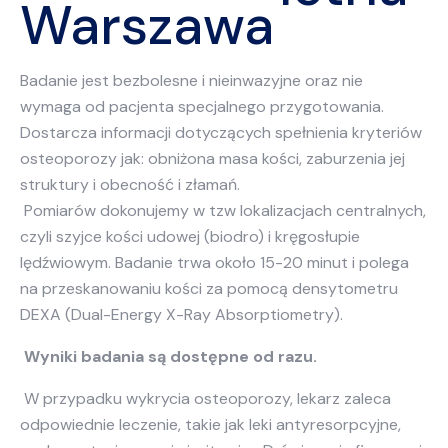
Warszawa
Badanie jest bezbolesne i nieinwazyjne oraz nie
wymaga od pacjenta specjalnego przygotowania.
Dostarcza informacji dotyczących spełnienia kryteriów
osteoporozy jak: obniżona masa kości, zaburzenia jej
struktury i obecność i złamań.
Pomiarów dokonujemy w tzw lokalizacjach centralnych,
czyli szyjce kości udowej (biodro) i kręgosłupie
lędźwiowym. Badanie trwa około 15-20 minut i polega
na przeskanowaniu kości za pomocą densytometru
DEXA (Dual-Energy X-Ray Absorptiometry).
Wyniki badania są dostępne od razu.
W przypadku wykrycia osteoporozy, lekarz zaleca
odpowiednie leczenie, takie jak leki antyresorpcyjne,