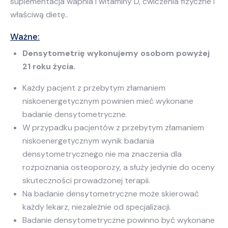
suplementacja wapnia i witaminy D, ćwiczenia fizyczne i
właściwą dietę..
Ważne:
Densytometrię wykonujemy osobom powyżej
21 roku życia.
Każdy pacjent z przebytym złamaniem
niskoenergetycznym powinien mieć wykonane
badanie densytometryczne.
W przypadku pacjentów z przebytym złamaniem
niskoenergetycznym wynik badania
densytometrycznego nie ma znaczenia dla
rozpoznania osteoporozy, a służy jedynie do oceny
skuteczności prowadzonej terapii.
Na badanie densytometryczne może skierować
każdy lekarz, niezależnie od specjalizacji.
Badanie densytometryczne powinno być wykonane