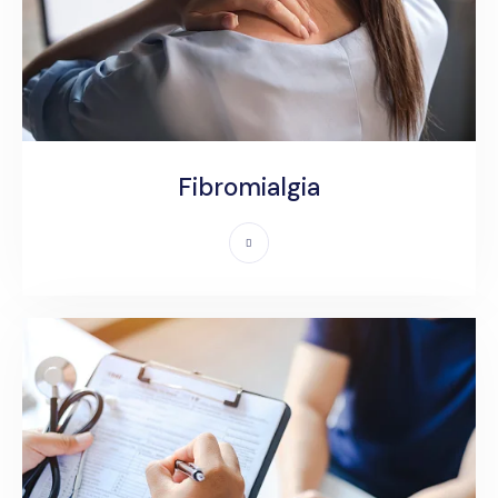
Fibromialgia