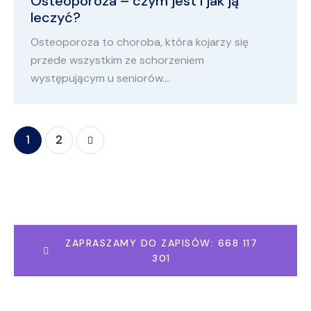
Osteoporoza – czym jest i jak ją
leczyć?
Osteoporoza to choroba, która kojarzy się
przede wszystkim ze schorzeniem
występującym u seniorów.…
>
1
2
ZAPRASZAMY DO ZAPISÓW: 668 117
301