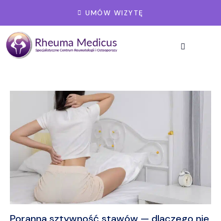
UMÓW WIZYTĘ
Poranna sztywność stawów — dlaczego nie