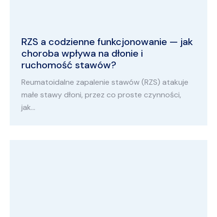
RZS a codzienne funkcjonowanie — jak
choroba wpływa na dłonie i
ruchomość stawów?
Reumatoidalne zapalenie stawów (RZS) atakuje
małe stawy dłoni, przez co proste czynności,
jak…