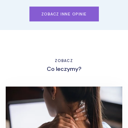
ZOBACZ INNE OPINIE
ZOBACZ
Co leczymy?