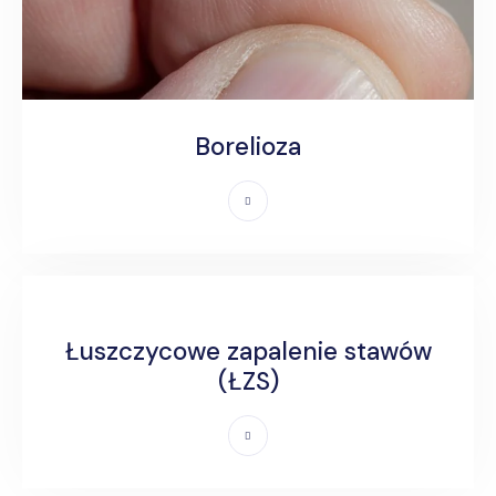
Borelioza
Łuszczycowe zapalenie stawów
(ŁZS)