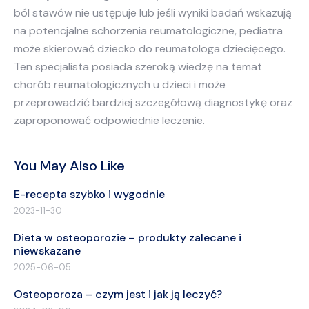
ból stawów nie ustępuje lub jeśli wyniki badań wskazują
na potencjalne schorzenia reumatologiczne, pediatra
może skierować dziecko do reumatologa dziecięcego.
Ten specjalista posiada szeroką wiedzę na temat
chorób reumatologicznych u dzieci i może
przeprowadzić bardziej szczegółową diagnostykę oraz
zaproponować odpowiednie leczenie.
You May Also Like
E-recepta szybko i wygodnie
2023-11-30
Dieta w osteoporozie – produkty zalecane i
niewskazane
2025-06-05
Osteoporoza – czym jest i jak ją leczyć?