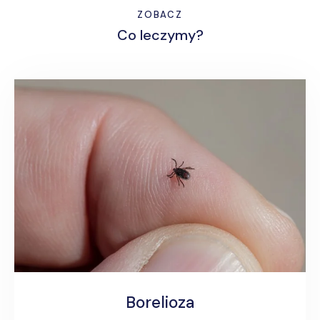
ZOBACZ
Co leczymy?
Borelioza