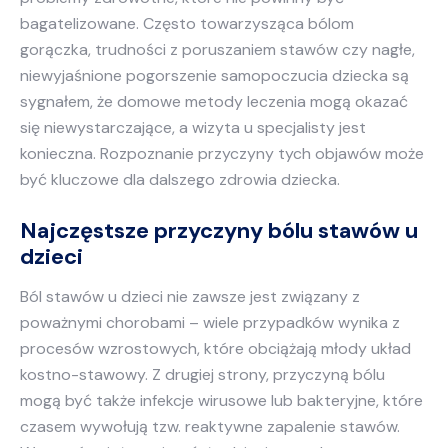
bagatelizowane. Często towarzysząca bólom
gorączka, trudności z poruszaniem stawów czy nagłe,
niewyjaśnione pogorszenie samopoczucia dziecka są
sygnałem, że domowe metody leczenia mogą okazać
się niewystarczające, a wizyta u specjalisty jest
konieczna. Rozpoznanie przyczyny tych objawów może
być kluczowe dla dalszego zdrowia dziecka.
Najczęstsze przyczyny bólu stawów u
dzieci
Ból stawów u dzieci nie zawsze jest związany z
poważnymi chorobami – wiele przypadków wynika z
procesów wzrostowych, które obciążają młody układ
kostno-stawowy. Z drugiej strony, przyczyną bólu
mogą być także infekcje wirusowe lub bakteryjne, które
czasem wywołują tzw. reaktywne zapalenie stawów.