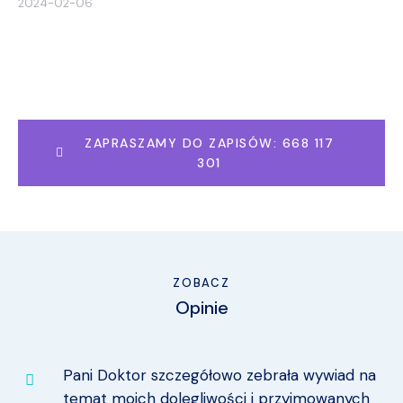
2024-02-06
ZAPRASZAMY DO ZAPISÓW: 668 117
301
ZOBACZ
Opinie
Pani Doktor szczegółowo zebrała wywiad na
temat moich dolegliwości i przyjmowanych