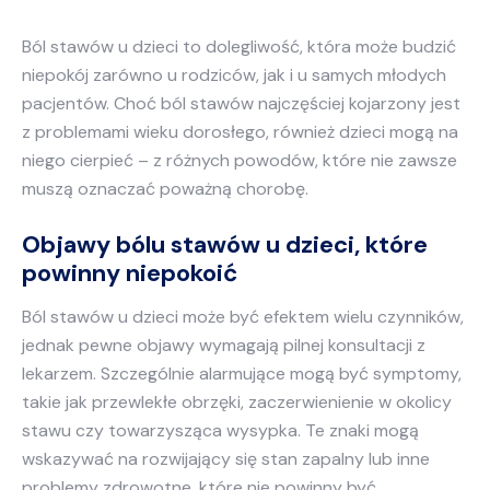
Ból stawów u dzieci to dolegliwość, która może budzić
niepokój zarówno u rodziców, jak i u samych młodych
pacjentów. Choć ból stawów najczęściej kojarzony jest
z problemami wieku dorosłego, również dzieci mogą na
niego cierpieć – z różnych powodów, które nie zawsze
muszą oznaczać poważną chorobę.
Objawy bólu stawów u dzieci, które
powinny niepokoić
Ból stawów u dzieci może być efektem wielu czynników,
jednak pewne objawy wymagają pilnej konsultacji z
lekarzem. Szczególnie alarmujące mogą być symptomy,
takie jak przewlekłe obrzęki, zaczerwienienie w okolicy
stawu czy towarzysząca wysypka. Te znaki mogą
wskazywać na rozwijający się stan zapalny lub inne
problemy zdrowotne, które nie powinny być