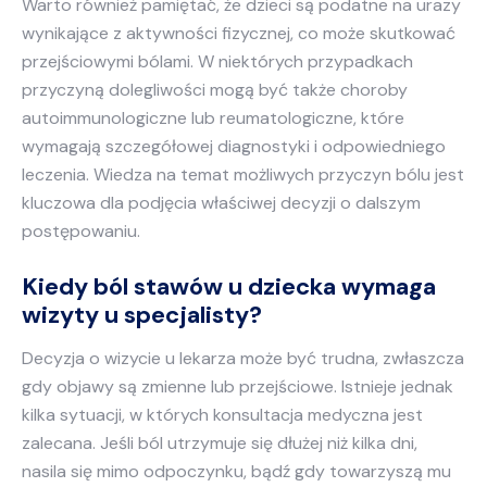
Warto również pamiętać, że dzieci są podatne na urazy
wynikające z aktywności fizycznej, co może skutkować
przejściowymi bólami. W niektórych przypadkach
przyczyną dolegliwości mogą być także choroby
autoimmunologiczne lub reumatologiczne, które
wymagają szczegółowej diagnostyki i odpowiedniego
leczenia. Wiedza na temat możliwych przyczyn bólu jest
kluczowa dla podjęcia właściwej decyzji o dalszym
postępowaniu.
Kiedy ból stawów u dziecka wymaga
wizyty u specjalisty?
Decyzja o wizycie u lekarza może być trudna, zwłaszcza
gdy objawy są zmienne lub przejściowe. Istnieje jednak
kilka sytuacji, w których konsultacja medyczna jest
zalecana. Jeśli ból utrzymuje się dłużej niż kilka dni,
nasila się mimo odpoczynku, bądź gdy towarzyszą mu