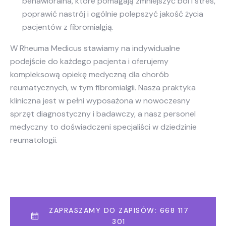
behawioralna, które pomagają zmniejszyć ból i stres,
poprawić nastrój i ogólnie polepszyć jakość życia
pacjentów z fibromialgią.
W Rheuma Medicus stawiamy na indywidualne
podejście do każdego pacjenta i oferujemy
kompleksową opiekę medyczną dla chorób
reumatycznych, w tym fibromialgii. Nasza praktyka
kliniczna jest w pełni wyposażona w nowoczesny
sprzęt diagnostyczny i badawczy, a nasz personel
medyczny to doświadczeni specjaliści w dziedzinie
reumatologii.
ZAPRASZAMY DO ZAPISÓW: 668 117
301