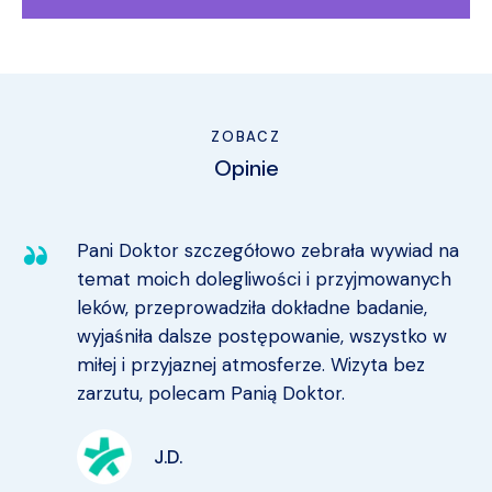
ZOBACZ
Opinie
Pani Doktor szczegółowo zebrała wywiad na
temat moich dolegliwości i przyjmowanych
leków, przeprowadziła dokładne badanie,
wyjaśniła dalsze postępowanie, wszystko w
miłej i przyjaznej atmosferze. Wizyta bez
zarzutu, polecam Panią Doktor.
J.D.