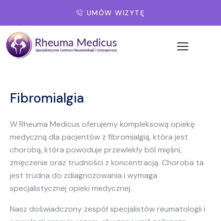
UMÓW WIZYTĘ
Fibromialgia
W Rheuma Medicus oferujemy kompleksową opiekę
medyczną dla pacjentów z fibromialgią, która jest
chorobą, która powoduje przewlekły ból mięśni,
zmęczenie oraz trudności z koncentracją. Choroba ta
jest trudna do zdiagnozowania i wymaga
specjalistycznej opieki medycznej.
Nasz doświadczony zespół specjalistów reumatologii i