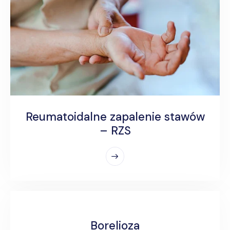
Reumatoidalne zapalenie stawów
– RZS
Borelioza