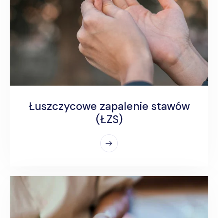
Łuszczycowe zapalenie stawów
(ŁZS)