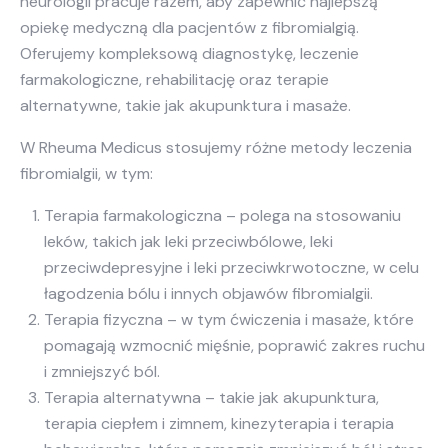
neurologii pracuje razem, aby zapewnić najlepszą
opiekę medyczną dla pacjentów z fibromialgią.
Oferujemy kompleksową diagnostykę, leczenie
farmakologiczne, rehabilitację oraz terapie
alternatywne, takie jak akupunktura i masaże.
W Rheuma Medicus stosujemy różne metody leczenia
fibromialgii, w tym:
Terapia farmakologiczna – polega na stosowaniu
leków, takich jak leki przeciwbólowe, leki
przeciwdepresyjne i leki przeciwkrwotoczne, w celu
łagodzenia bólu i innych objawów fibromialgii.
Terapia fizyczna – w tym ćwiczenia i masaże, które
pomagają wzmocnić mięśnie, poprawić zakres ruchu
i zmniejszyć ból.
Terapia alternatywna – takie jak akupunktura,
terapia ciepłem i zimnem, kinezyterapia i terapia