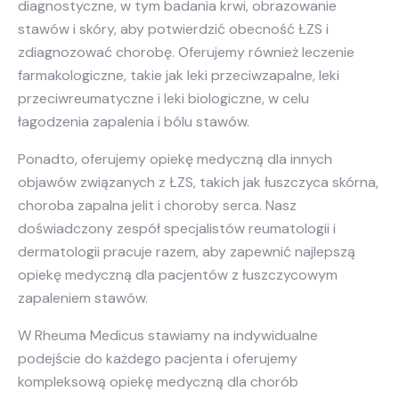
diagnostyczne, w tym badania krwi, obrazowanie
stawów i skóry, aby potwierdzić obecność ŁZS i
zdiagnozować chorobę. Oferujemy również leczenie
farmakologiczne, takie jak leki przeciwzapalne, leki
przeciwreumatyczne i leki biologiczne, w celu
łagodzenia zapalenia i bólu stawów.
Ponadto, oferujemy opiekę medyczną dla innych
objawów związanych z ŁZS, takich jak łuszczyca skórna,
choroba zapalna jelit i choroby serca. Nasz
doświadczony zespół specjalistów reumatologii i
dermatologii pracuje razem, aby zapewnić najlepszą
opiekę medyczną dla pacjentów z łuszczycowym
zapaleniem stawów.
W Rheuma Medicus stawiamy na indywidualne
podejście do każdego pacjenta i oferujemy
kompleksową opiekę medyczną dla chorób