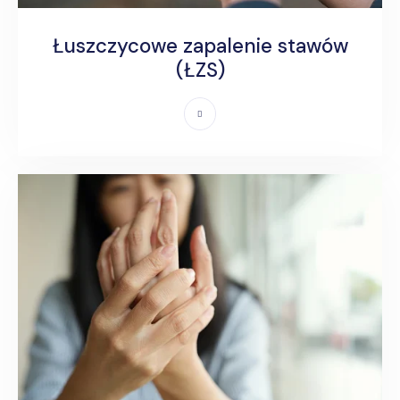
Łuszczycowe zapalenie stawów
(ŁZS)