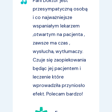
Pani Doktor jest
przesympatyczną osobą
i co najważniejsze
wspaniałym lekarzem
,otwartym na pacjenta ,
zawsze ma czas ,
wysłucha, wytłumaczy.
Czuje się zaopiekowania
będąc jej pacjentem i
leczenie które
wprowadziła przyniosło
efekt. Polecam bardzo!