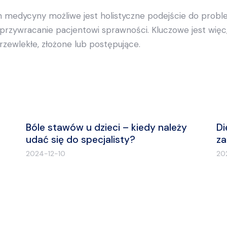
in medycyny możliwe jest holistyczne podejście do prob
przywracanie pacjentowi sprawności. Kluczowe jest więc, 
 przewlekłe, złożone lub postępujące.
Bóle stawów u dzieci – kiedy należy
Di
udać się do specjalisty?
za
2024-12-10
20