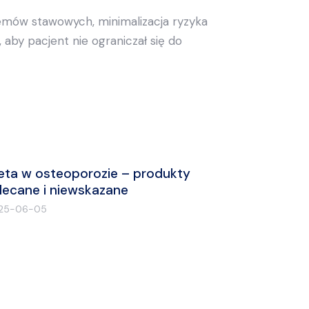
lemów stawowych, minimalizacja ryzyka
aby pacjent nie ograniczał się do
eta w osteoporozie – produkty
lecane i niewskazane
25-06-05