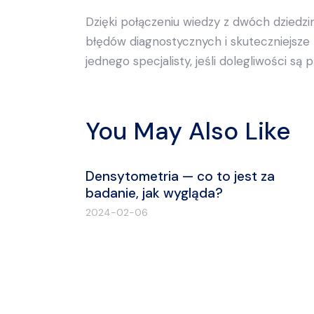
Dzięki połączeniu wiedzy z dwóch dziedz
błędów diagnostycznych i skuteczniejsze 
jednego specjalisty, jeśli dolegliwości są
You May Also Like
Densytometria — co to jest za
badanie, jak wygląda?
2024-02-06