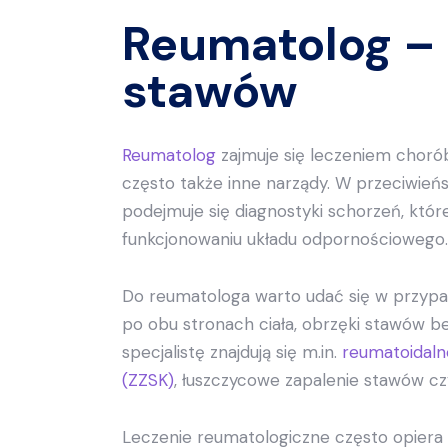
Reumatolog – 
stawów
Reumatolog
zajmuje się leczeniem chorób
często także inne narządy. W przeciwień
podejmuje się diagnostyki schorzeń, któr
funkcjonowaniu układu odpornościowego.
Do reumatologa warto udać się w przypa
po obu stronach ciała, obrzęki stawów 
specjalistę znajdują się m.in.
reumatoidaln
(ZZSK)
, łuszczycowe zapalenie stawów c
Leczenie reumatologiczne często opiera