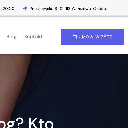
00-20:00
Pruszkowska 6 02-118 Warszawa-Ochota
Blog
Kontakt
UMÓW WIZYTĘ
og? Kto