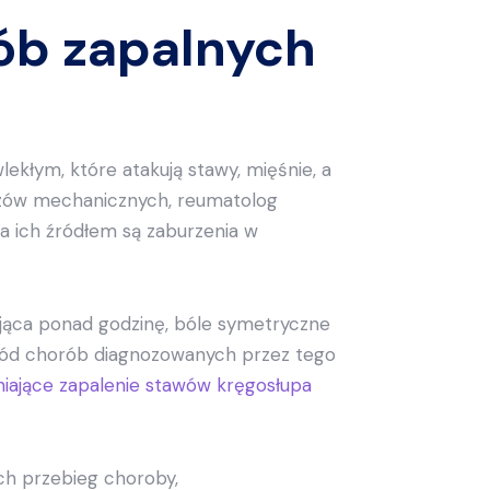
ób zapalnych
kłym, które atakują stawy, mięśnie, a
razów mechanicznych, reumatolog
 a ich źródłem są zaburzenia w
jąca ponad godzinę, bóle symetryczne
śród chorób diagnozowanych przez tego
iające zapalenie stawów kręgosłupa
ch przebieg choroby,