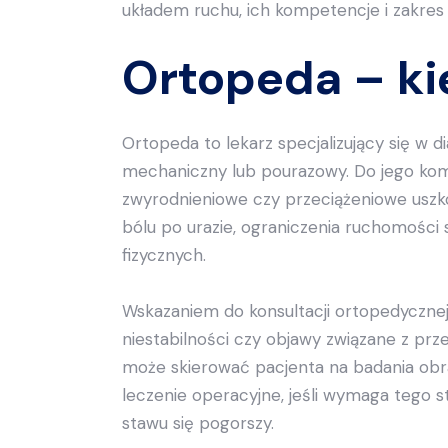
układem ruchu, ich kompetencje i zakres l
Ortopeda – ki
Ortopeda to lekarz specjalizujący się w 
mechaniczny lub pourazowy. Do jego kompe
zwyrodnieniowe czy przeciążeniowe uszk
bólu po urazie, ograniczenia ruchomości
fizycznych.
Wskazaniem do konsultacji ortopedycznej
niestabilności czy objawy związane z p
może skierować pacjenta na badania obra
leczenie operacyjne, jeśli wymaga tego s
stawu się pogorszy.