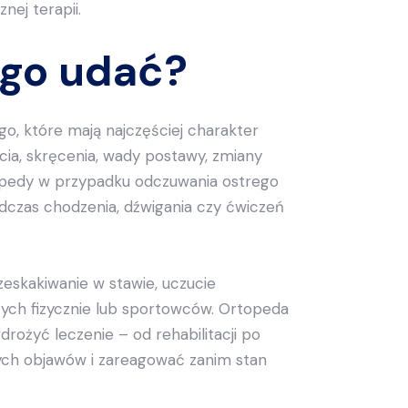
nej terapii.
ego udać?
go, które mają najczęściej charakter
cia, skręcenia, wady postawy, zmiany
topedy w przypadku odczuwania ostrego
odczas chodzenia, dźwigania czy ćwiczeń
eskakiwanie w stawie, uczucie
ych fizycznie lub sportowców. Ortopeda
ożyć leczenie – od rehabilitacji po
zych objawów i zareagować zanim stan