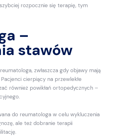
zybciej rozpocznie się terapię, tym
ga –
nia stawów
reumatologa, zwłaszcza gdy objawy mają
 Pacjenci cierpiący na przewlekłe
zać również powikłań ortopedycznych –
cyjnego.
owana do reumatologa w celu wykluczenia
nozę, ale też dobranie terapii
itację.