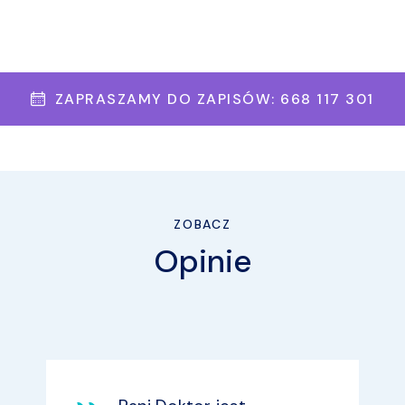
ZAPRASZAMY DO ZAPISÓW: 668 117 301
ZOBACZ
Opinie