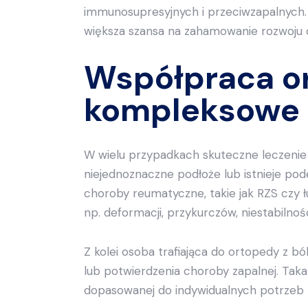
immunosupresyjnych i przeciwzapalnych. 
większa szansa na zahamowanie rozwoju c
Współpraca or
kompleksowe 
W wielu przypadkach skuteczne leczeni
niejednoznaczne podłoże lub istnieje pod
choroby reumatyczne, takie jak RZS czy
np. deformacji, przykurczów, niestabilno
Z kolei osoba trafiająca do ortopedy z 
lub potwierdzenia choroby zapalnej. Taka 
dopasowanej do indywidualnych potrzeb pa