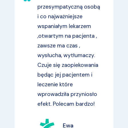
przesympatyczną osobą
i co najważniejsze
wspaniałym lekarzem
,otwartym na pacjenta ,
zawsze ma czas ,
wysłucha, wytłumaczy.
Czuje się zaopiekowania
będąc jej pacjentem i
leczenie które
wprowadziła przyniosło
efekt. Polecam bardzo!
Ewa