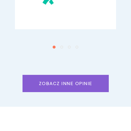
ZOBACZ INNE OPINIE