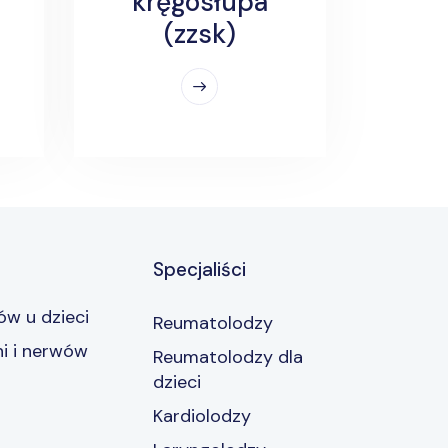
kręgosłupa
(zzsk)
Specjaliści
w u dzieci
Reumatolodzy
i i nerwów
Reumatolodzy dla
dzieci
Kardiolodzy