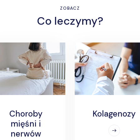
ZOBACZ
Co leczymy?
Choroby
Kolagenozy
mięśni i
nerwów