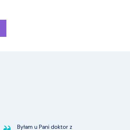
Byłam u Pani doktor z
W