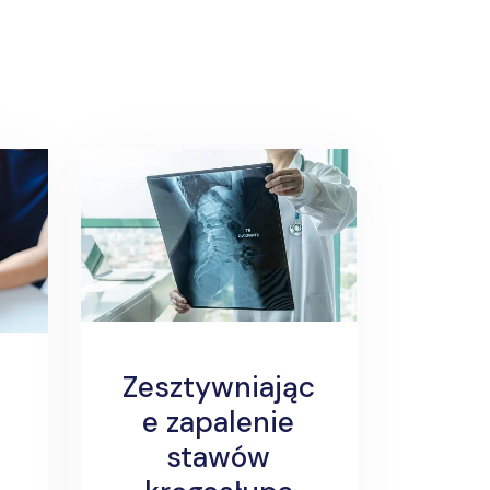
Zesztywniając
e zapalenie
stawów